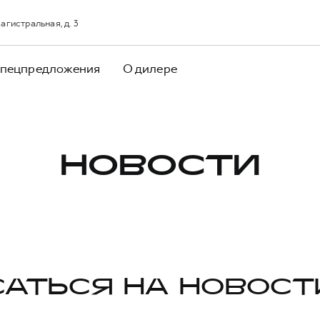
агистральная, д. 3
пецпредложения
О дилере
НОВОСТИ
АТЬСЯ НА НОВОСТ