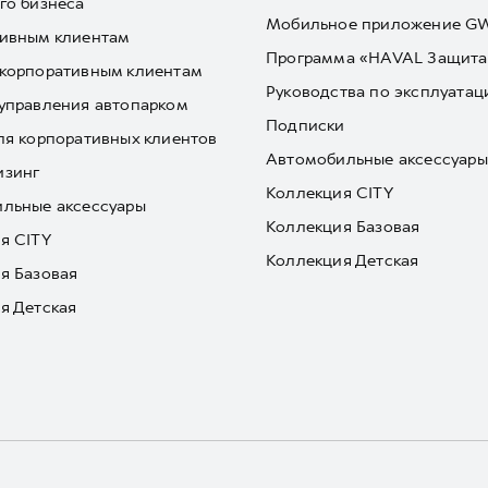
го бизнеса
Мобильное приложение 
ивным клиентам
Программа «HAVAL Защита
корпоративным клиентам
Руководства по эксплуатац
управления автопарком
Подписки
ля корпоративных клиентов
Автомобильные аксессуары
изинг
Коллекция CITY
льные аксессуары
Коллекция Базовая
я CITY
Коллекция Детская
я Базовая
я Детская