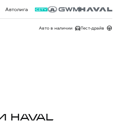
Автолига
Авто в наличии
Тест-драйв
И HAVAL