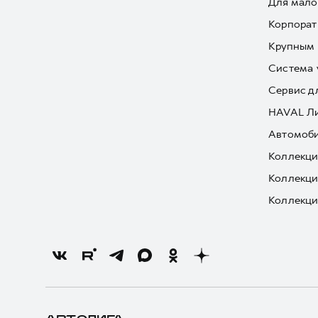
Для мало
Корпорат
Крупным 
Система 
Сервис д
HAVAL Л
Автомоби
Коллекци
Коллекци
Коллекци