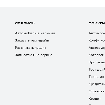
СЕРВИСЫ
ПОКУП
Автомобили в наличии
Автомоби
Заказать тест-драйв
Конфигур
Рассчитать кредит
Аксессуа
Записаться на сервис
Каталоги
Програм
Тест-дра
Трейд-ин
Кредитны
Страхова
Кредит