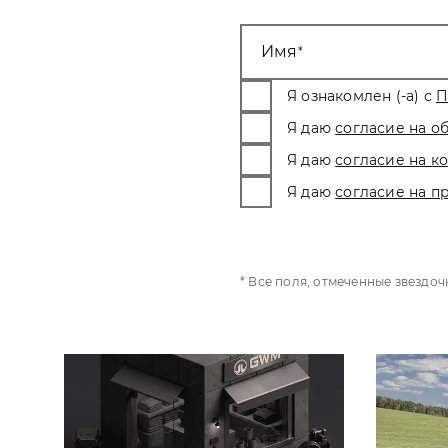
Имя
Я ознакомлен (-а) с
П
Я даю
согласие на о
Я даю
согласие на 
Я даю
согласие на п
* Все поля, отмеченные звездо