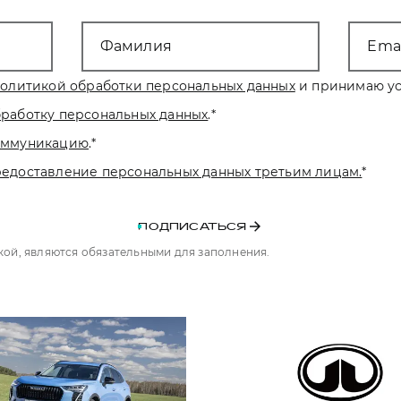
Фамилия
Emai
олитикой обработки персональных данных
и принимаю ус
бработку персональных данных
.
*
коммуникацию
.
*
редоставление персональных данных третьим лицам.
*
ПОДПИСАТЬСЯ
чкой, являются обязательными для заполнения.