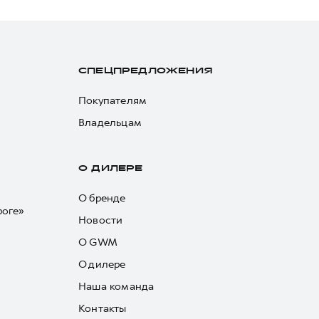
СПЕЦПРЕДЛОЖЕНИЯ
Покупателям
Владельцам
О ДИЛЕРЕ
О бренде
роге»
Новости
О GWM
О дилере
Наша команда
Контакты