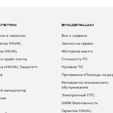
АТЕЛЯМ
ВЛАДЕЛЬЦАМ
ли в наличии
Все о сервисе
атор HAVAL
Запись на сервис
ры HAVAL
Моторное масло
 и прайс-листы
Стоимость ТО
ма «HAVAL Защита+»
Нулевое ТО
йв
Программа «Помощь на до
Регламенты технического
обслуживания
й калькулятор
Электронный ПТС
ние
GWM Безопасность
Гарантия HAVAL