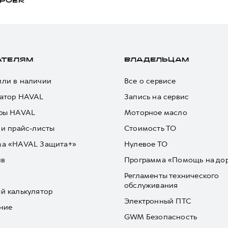
POER
АТЕЛЯМ
ВЛАДЕЛЬЦАМ
ли в наличии
Все о сервисе
атор HAVAL
Запись на сервис
ры HAVAL
Моторное масло
 и прайс-листы
Стоимость ТО
ма «HAVAL Защита+»
Нулевое ТО
йв
Программа «Помощь на до
Регламенты технического
обслуживания
й калькулятор
Электронный ПТС
ние
GWM Безопасность