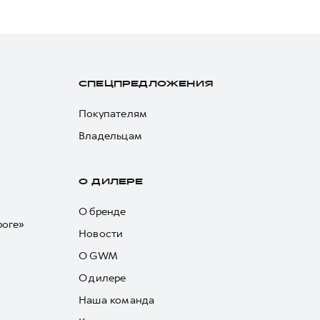
СПЕЦПРЕДЛОЖЕНИЯ
Покупателям
Владельцам
О ДИЛЕРЕ
О бренде
роге»
Новости
О GWM
О дилере
Наша команда