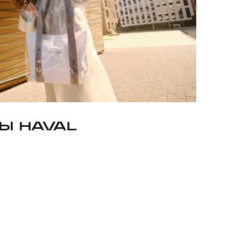
Ы HAVAL