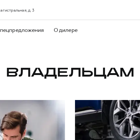
агистральная, д. 3
пецпредложения
О дилере
ВЛАДЕЛЬЦАМ