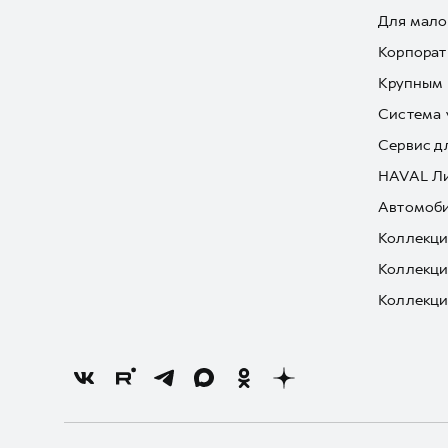
Для мало
Корпорат
Крупным 
Система 
Сервис д
HAVAL Л
Автомоби
Коллекци
Коллекци
Коллекци