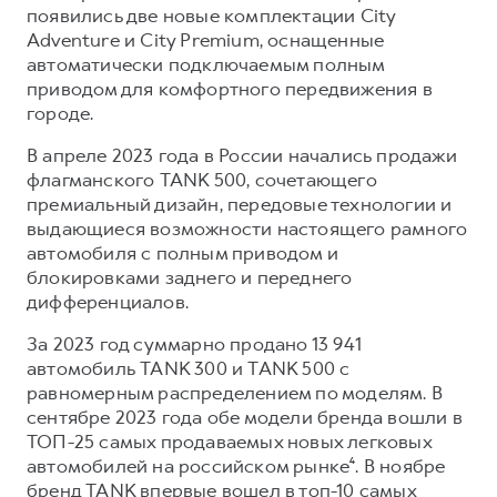
появились две новые комплектации City
Adventure и City Premium, оснащенные
автоматически подключаемым полным
приводом для комфортного передвижения в
городе.
В апреле 2023 года в России начались продажи
флагманского TANK 500, сочетающего
премиальный дизайн, передовые технологии и
выдающиеся возможности настоящего рамного
автомобиля с полным приводом и
блокировками заднего и переднего
дифференциалов.
За 2023 год суммарно продано 13 941
автомобиль TANK 300 и TANK 500 с
равномерным распределением по моделям. В
сентябре 2023 года обе модели бренда вошли в
ТОП-25 самых продаваемых новых легковых
автомобилей на российском рынке⁴. В ноябре
бренд TANK впервые вошел в топ-10 самых