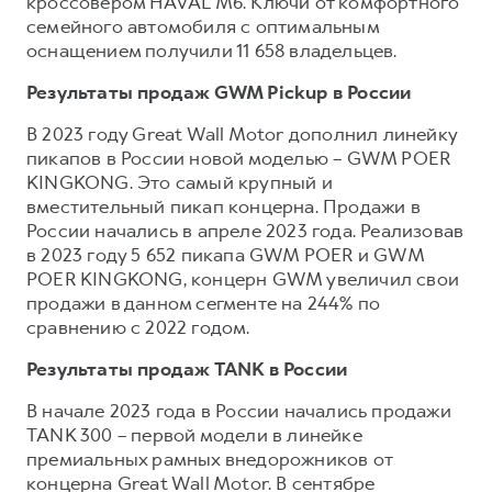
кроссовером HAVAL M6. Ключи от комфортного
семейного автомобиля с оптимальным
оснащением получили 11 658 владельцев.
Результаты продаж GWM Pickup в России
В 2023 году Great Wall Motor дополнил линейку
пикапов в России новой моделью – GWM POER
KINGKONG. Это самый крупный и
вместительный пикап концерна. Продажи в
России начались в апреле 2023 года. Реализовав
в 2023 году 5 652 пикапа GWM POER и GWM
POER KINGKONG, концерн GWM увеличил свои
продажи в данном сегменте на 244% по
сравнению с 2022 годом.
Результаты продаж TANK в России
В начале 2023 года в России начались продажи
TANK 300 – первой модели в линейке
премиальных рамных внедорожников от
концерна Great Wall Motor. В сентябре