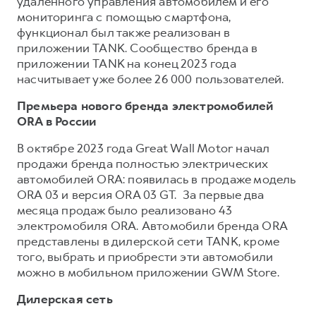
удаленного управления автомобилем и его
мониторинга с помощью смартфона,
функционал был также реализован в
приложении TANK. Сообщество бренда в
приложении TANK на конец 2023 года
насчитывает уже более 26 000 пользователей.
Премьера нового бренда электромобилей
ORA в России
В октябре 2023 года Great Wall Motor начал
продажи бренда полностью электрических
автомобилей ORA: появилась в продаже модель
ORA 03 и версия ORA 03 GT. За первые два
месяца продаж было реализовано 43
электромобиля ORA. Автомобили бренда ORA
представлены в дилерской сети TANK, кроме
того, выбрать и приобрести эти автомобили
можно в мобильном приложении GWM Store.
Дилерская сеть