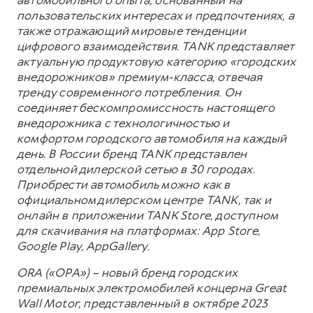
пользовательских интересах и предпочтениях, а
также отражающий мировые тенденции
цифрового взаимодействия. TANK представляет
актуальную продуктовую категорию «городских
внедорожников» премиум-класса, отвечая
тренду современного потребления. Он
соединяет бескомпромиссность настоящего
внедорожника с технологичностью и
комфортом городского автомобиля на каждый
день. В России бренд TANK представлен
отдельной дилерской сетью в 30 городах.
Приобрести автомобиль можно как в
официальном дилерском центре TANK, так и
онлайн в приложении TANK Store, доступном
для скачивания на платформах: App Store,
Google Play, AppGallery.
ORA («ОРА») – новый бренд городских
премиальных электромобилей концерна Great
Wall Motor, представленный в октябре 2023