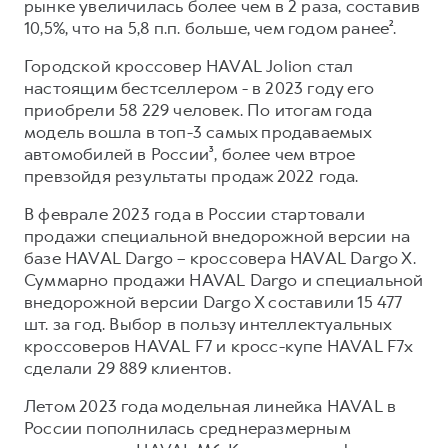
рынке увеличилась более чем в 2 раза, составив
10,5%, что на 5,8 п.п. больше, чем годом ранее².
Городской кроссовер HAVAL Jolion стал
настоящим бестселлером - в 2023 году его
приобрели 58 229 человек. По итогам года
модель вошла в топ-3 самых продаваемых
автомобилей в России³, более чем втрое
превзойдя результаты продаж 2022 года.
В феврале 2023 года в России стартовали
продажи специальной внедорожной версии на
базе HAVAL Dargo – кроссовера HAVAL Dargo X.
Суммарно продажи HAVAL Dargo и специальной
внедорожной версии Dargo X составили 15 477
шт. за год. Выбор в пользу интеллектуальных
кроссоверов HAVAL F7 и кросс-купе HAVAL F7x
сделали 29 889 клиентов.
Летом 2023 года модельная линейка HAVAL в
России пополнилась среднеразмерным