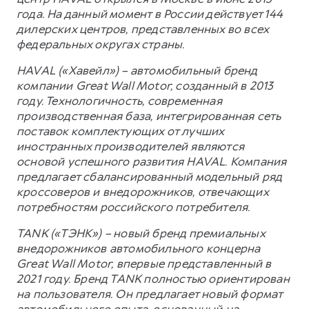
года. На данный момент в России действует 144
дилерских центров, представленных во всех
федеральных округах страны.
HAVAL («Хавейл») – автомобильный бренд
компании Great Wall Motor, созданный в 2013
году. Технологичность, современная
производственная база, интегрированная сеть
поставок комплектующих от лучших
иностранных производителей являются
основой успешного развития HAVAL. Компания
предлагает сбалансированный модельный ряд
кроссоверов и внедорожников, отвечающих
потребностям российского потребителя.
TANK («ТЭНК») – новый бренд премиальных
внедорожников автомобильного концерна
Great Wall Motor, впервые представленный в
2021 году. Бренд TANK полностью ориентирован
на пользователя. Он предлагает новый формат
автомобильного опыта, основанный на