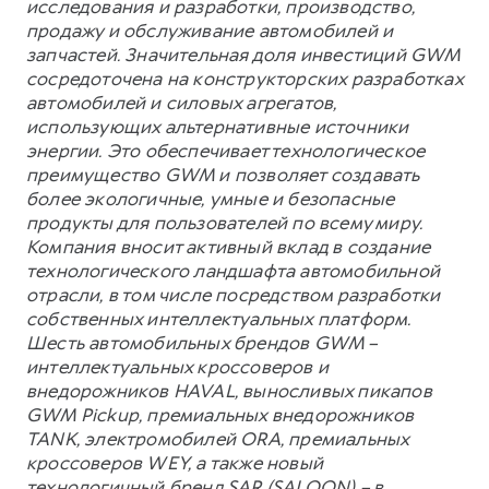
исследования и разработки, производство,
продажу и обслуживание автомобилей и
запчастей. Значительная доля инвестиций GWM
сосредоточена на конструкторских разработках
автомобилей и силовых агрегатов,
использующих альтернативные источники
энергии. Это обеспечивает технологическое
преимущество GWM и позволяет создавать
более экологичные, умные и безопасные
продукты для пользователей по всему миру.
Компания вносит активный вклад в создание
технологического ландшафта автомобильной
отрасли, в том числе посредством разработки
собственных интеллектуальных платформ.
Шесть автомобильных брендов GWM –
интеллектуальных кроссоверов и
внедорожников HAVAL, выносливых пикапов
GWM Pickup, премиальных внедорожников
TANK, электромобилей ORA, премиальных
кроссоверов WEY, а также новый
технологичный бренд SAR (SALOON) – в