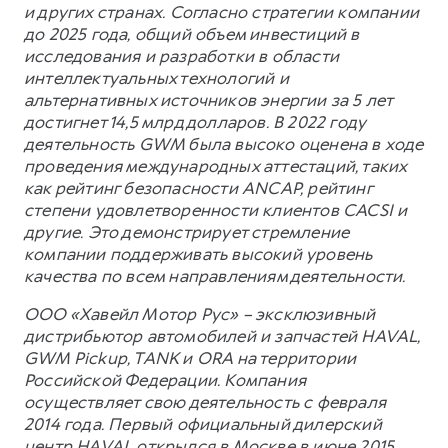
и других странах. Согласно стратегии компании
до 2025 года, общий объем инвестиций в
исследования и разработки в области
интеллектуальных технологий и
альтернативных источников энергии за 5 лет
достигнет 14,5 млрд долларов. В 2022 году
деятельность GWM была высоко оценена в ходе
проведения международных аттестаций, таких
как рейтинг безопасности ANCAP, рейтинг
степени удовлетворенности клиентов CACSI и
другие. Это демонстрирует стремление
компании поддерживать высокий уровень
качества по всем направлениям деятельности.
ООО «Хавейл Мотор Рус» – эксклюзивный
дистрибьютор автомобилей и запчастей HAVAL,
GWM Pickup, TANK и ORA на территории
Российской Федерации. Компания
осуществляет свою деятельность с февраля
2014 года. Первый официальный дилерский
центр HAVAL открылся в Москве в июне 2015