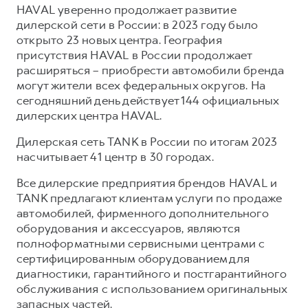
HAVAL уверенно продолжает развитие
дилерской сети в России: в 2023 году было
открыто 23 новых центра. География
присутствия HAVAL в России продолжает
расширяться – приобрести автомобили бренда
могут жители всех федеральных округов. На
сегодняшний день действует 144 официальных
дилерских центра HAVAL.
Дилерская сеть TANK в России по итогам 2023
насчитывает 41 центр в 30 городах.
Все дилерские предприятия брендов HAVAL и
TANK предлагают клиентам услуги по продаже
автомобилей, фирменного дополнительного
оборудования и аксессуаров, являются
полноформатными сервисными центрами с
сертифицированным оборудованием для
диагностики, гарантийного и постгарантийного
обслуживания с использованием оригинальных
запасных частей.