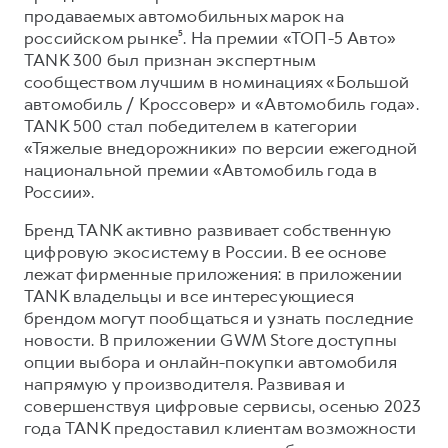
продаваемых автомобильных марок на
российском рынке⁵. На премии «ТОП-5 Авто»
TANK 300 был признан экспертным
сообществом лучшим в номинациях «Большой
автомобиль / Кроссовер» и «Автомобиль года».
TANK 500 стал победителем в категории
«Тяжелые внедорожники» по версии ежегодной
национальной премии «Автомобиль года в
России».
Бренд TANK активно развивает собственную
цифровую экосистему в России. В ее основе
лежат фирменные приложения: в приложении
TANK владельцы и все интересующиеся
брендом могут пообщаться и узнать последние
новости. В приложении GWM Store доступны
опции выбора и онлайн-покупки автомобиля
напрямую у производителя. Развивая и
совершенствуя цифровые сервисы, осенью 2023
года TANK предоставил клиентам возможности