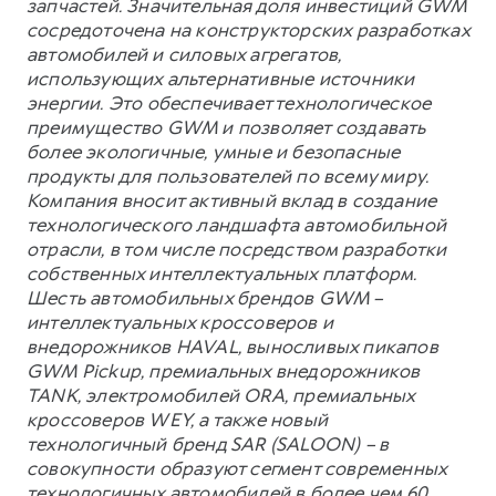
запчастей. Значительная доля инвестиций GWM
сосредоточена на конструкторских разработках
автомобилей и силовых агрегатов,
использующих альтернативные источники
энергии. Это обеспечивает технологическое
преимущество GWM и позволяет создавать
более экологичные, умные и безопасные
продукты для пользователей по всему миру.
Компания вносит активный вклад в создание
технологического ландшафта автомобильной
отрасли, в том числе посредством разработки
собственных интеллектуальных платформ.
Шесть автомобильных брендов GWM –
интеллектуальных кроссоверов и
внедорожников HAVAL, выносливых пикапов
GWM Pickup, премиальных внедорожников
TANK, электромобилей ORA, премиальных
кроссоверов WEY, а также новый
технологичный бренд SAR (SALOON) – в
совокупности образуют сегмент современных
технологичных автомобилей в более чем 60