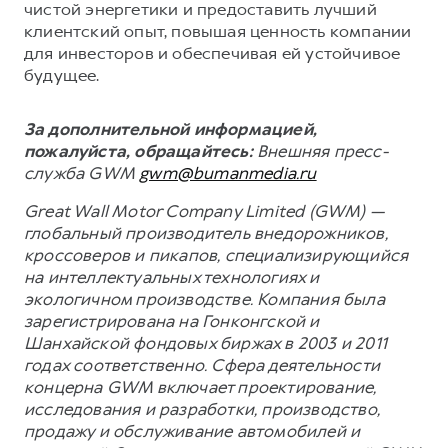
чистой энергетики и предоставить лучший
клиентский опыт, повышая ценность компании
для инвесторов и обеспечивая ей устойчивое
будущее.
За дополнительной информацией,
пожалуйста, обращайтесь:
Внешняя пресс-
служба GWM
gwm@bumanmedia.ru
Great Wall Motor Company Limited (GWM) —
глобальный производитель внедорожников,
кроссоверов и пикапов, специализирующийся
на интеллектуальных технологиях и
экологичном производстве. Компания была
зарегистрирована на Гонконгской и
Шанхайской фондовых биржах в 2003 и 2011
годах соответственно. Сфера деятельности
концерна GWM включает проектирование,
исследования и разработки, производство,
продажу и обслуживание автомобилей и