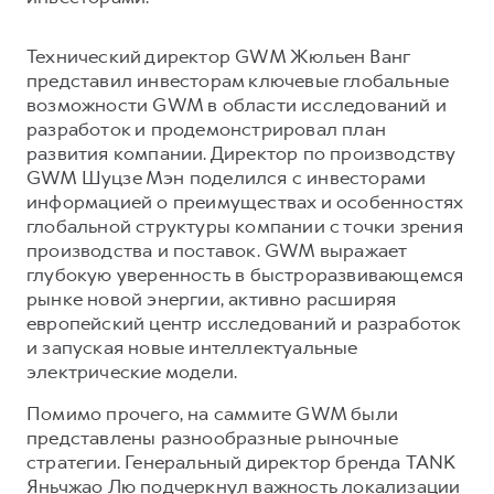
Сервис для корпоративных клиентов
HAVAL Лизинг
АКСЕССУАРЫ HAVAL
Технический директор GWM Жюльен Ванг
Автомобильные аксессуары
представил инвесторам ключевые глобальные
возможности GWM в области исследований и
АКСЕССУАРЫ HAVAL
Коллекция CITY
разработок и продемонстрировал план
Автомобильные аксессуары
Коллекция Базовая
развития компании. Директор по производству
GWM Шуцзе Мэн поделился с инвесторами
Коллекция CITY
Коллекция Детская
информацией о преимуществах и особенностях
Коллекция Базовая
глобальной структуры компании с точки зрения
производства и поставок. GWM выражает
Коллекция Детская
глубокую уверенность в быстроразвивающемся
рынке новой энергии, активно расширяя
европейский центр исследований и разработок
и запуская новые интеллектуальные
электрические модели.
Помимо прочего, на саммите GWM были
представлены разнообразные рыночные
стратегии. Генеральный директор бренда TANK
Яньчжао Лю подчеркнул важность локализации