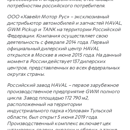
потребностям российского потребителя.
ООО «Хавейл Мотор Рус» – эксклюзивный
дистрибьютор автомобилей и запчастей HAVAL,
GWM Pickup и TANK на территории Российской
Федерации. Компания осуществляет свою
деятельность с февраля 2014 года. Первый
официальный дилерский центр HAVAL
открылся в Москве в июне 2015 года. На данный
момент в России действует 137 дилерских
центров, представленных во всех федеральных
округах страны.
Российский завод HAVAL – первое зарубежное
производственное предприятие GWM полного
цикла. Завод площадью 172 790 м2,
расположенный на территории
индустриального парка «Узловая» Тульской
области, был открыт 5 июня 2019 года.
Производственный комплекс включает цех
штамповки, сварки, окраски и сборки, а также