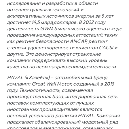
исследования и разработки в области
интеллектуальных технологий и
альтернативных источников энергии за 5 лет
достигнет 14,5 млрд долларов. В 2022 году
деятельность GWM была высоко оценена в ходе
проведения международных аттестаций, таких
как рейтинг безопасности ANCAP, рейтинг
степени удовлетворенности клиентов CACSI и
другие. Это демонстрирует стремление
компании поддерживать высокий уровень
качества по всем направлениям деятельности.
HAVAL («Хавейл») – автомобильный бренд
компании Great Wall Motor, созданный в 2013
году. Технологичность, современная
производственная база, интегрированная сеть
поставок комплектующих от лучших
иностранных производителей являются
основой успешного развития HAVAL. Компания
предлагает сбалансированный модельный ряд
кроссоверов и внедорожников, отвечающих