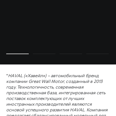
*
HAVAL («Хавейл») – автомобильный бренд
компании Great Wall Motor, созданный в 2013
году. Технологичность, современная
производственная база, интегрированная сеть
поставок комплектующих от лучших
иностранных производителей являются
основой успешного развития HAVAL. Компания
предлагает сбалансированный модельный ряд