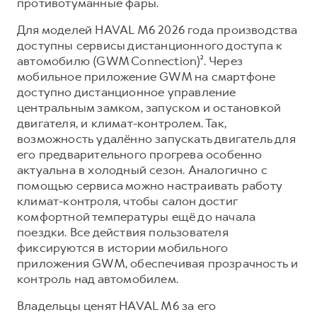
противотуманные фары.
Для моделей HAVAL M6 2026 года производства
доступны сервисы дистанционного доступа к
автомобилю (GWM Connection)². Через
мобильное приложение GWM на смартфоне
доступно дистанционное управление
центральным замком, запуском и остановкой
двигателя, и климат-контролем. Так,
возможность удалённо запускать двигатель для
его предварительного прогрева особенно
актуальна в холодный сезон. Аналогично с
помощью сервиса можно настраивать работу
климат-контроля, чтобы салон достиг
комфортной температуры ещё до начала
поездки. Все действия пользователя
фиксируются в истории мобильного
приложения GWM, обеспечивая прозрачность и
контроль над автомобилем.
Владельцы ценят HAVAL M6 за его