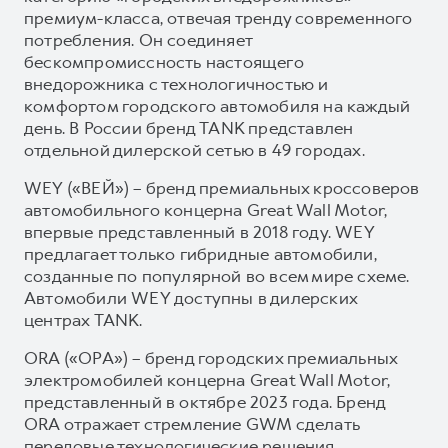
премиум-класса, отвечая тренду современного
потребления. Он соединяет
бескомпромиссность настоящего
внедорожника с технологичностью и
комфортом городского автомобиля на каждый
день. В России бренд TANK представлен
отдельной дилерской сетью в 49 городах.
WEY («ВЕЙ») – бренд премиальных кроссоверов
автомобильного концерна Great Wall Motor,
впервые представленный в 2018 году. WEY
предлагает только гибридные автомобили,
созданные по популярной во всем мире схеме.
Автомобили WEY доступны в дилерских
центрах TANK.
ORA («ОРА») – бренд городских премиальных
электромобилей концерна Great Wall Motor,
представленный в октябре 2023 года. Бренд
ORA отражает стремление GWM сделать
передовые технологические решения