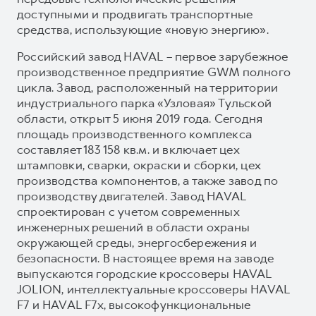
доступными и продвигать транспортные
средства, использующие «новую энергию».
Российский завод HAVAL – первое зарубежное
производственное предприятие GWM полного
цикла. Завод, расположенный на территории
индустриального парка «Узловая» Тульской
области, открыт 5 июня 2019 года. Сегодня
площадь производственного комплекса
составляет 183 158 кв.м. и включает цех
штамповки, сварки, окраски и сборки, цех
производства компонентов, а также завод по
производству двигателей. Завод HAVAL
спроектирован с учетом современных
инженерных решений в области охраны
окружающей среды, энергосбережения и
безопасности. В настоящее время на заводе
выпускаются городские кроссоверы HAVAL
JOLION, интеллектуальные кроссоверы HAVAL
F7 и HAVAL F7x, высокофункциональные