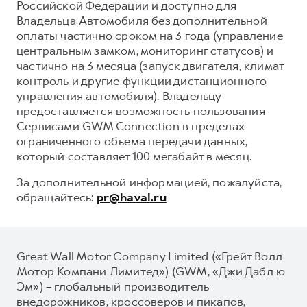
Российской Федерации и доступно для
Владельца Автомобиля без дополнительной
оплаты частично сроком на 3 года (управление
центральным замком, мониторинг статусов) и
частично на 3 месяца (запуск двигателя, климат
контроль и другие функции дистанционного
управления автомобиля). Владельцу
предоставляется возможность пользования
Сервисами GWM Connection в пределах
ограниченного объема передачи данных,
который составляет 100 мегабайт в месяц.
За дополнительной информацией, пожалуйста,
обращайтесь:
pr@haval.ru
Great Wall Motor Company Limited («Грейт Волл
Мотор Компани Лимитед») (GWM, «Джи Дабл ю
Эм») – глобальный производитель
внедорожников, кроссоверов и пикапов,