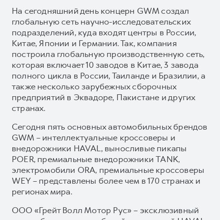
На сегодняшний день концерн GWM создал
глобальную сеть научно-исследовательских
подразделений, куда входят центры в России,
Китае, Японии и Германии. Так, компания
построила глобальную производственную сеть,
которая включает 10 заводов в Китае, 3 завода
полного цикла в России, Таиланде и Бразилии, а
также несколько зарубежных сборочных
предприятий в Эквадоре, Пакистане и других
странах.
Сегодня пять основных автомобильных брендов
GWM – интеллектуальные кроссоверы и
внедорожники HAVAL, выносливые пикапы
POER, премиальные внедорожники TANK,
электромобили ORA, премиальные кроссоверы
WEY – представлены более чем в 170 странах и
регионах мира.
ООО «Грейт Волл Мотор Рус» – эксклюзивный