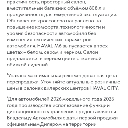
практичность, просторный салон,
вместительный багажник объёмом 808 л и
продуманность для ежедневной эксплуатации.
Обновление кроссовера направлено на
повышение комфорта, технологичности и
уровня безопасности автомобиля без
изменения технических параметров
автомобиля. HAVAL M6 выпускается в трех
цветах – белом, сером и черном. Салон
предлагается в черном цвете с тканевой
обивкой сидений.
¹Указана максимальная рекомендованная цена
перепродажи. Уточняйте актуальные розничные
цены в салонах дилерских центров HAVAL CITY.
²Для автомобилей 2026 модельного года 2026
года производства использование функций
дистанционного управления предоставляется
Владельцу Автомобиля с даты первой продажи
официальным Дилером на территории