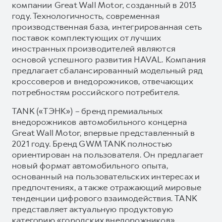
компании Great Wall Motor, созданный в 2013
году. Технологичность, современная
производственная база, интегрированная сеть
поставок комплектующих от лучших
иностранных производителей являются
основой успешного развития HAVAL. Компания
предлагает сбалансированный модельный ряд
кроссоверов и внедорожников, отвечающих
потребностям российского потребителя.
TANK («ТЭНК») – бренд премиальных
внедорожников автомобильного концерна
Great Wall Motor, впервые представленный в
2021 году. Бренд GWM TANK полностью
ориентирован на пользователя. Он предлагает
новый формат автомобильного опыта,
основанный на пользовательских интересах и
предпочтениях, а также отражающий мировые
тенденции цифрового взаимодействия. TANK
представляет актуальную продуктовую
категорию «городских внедорожников»