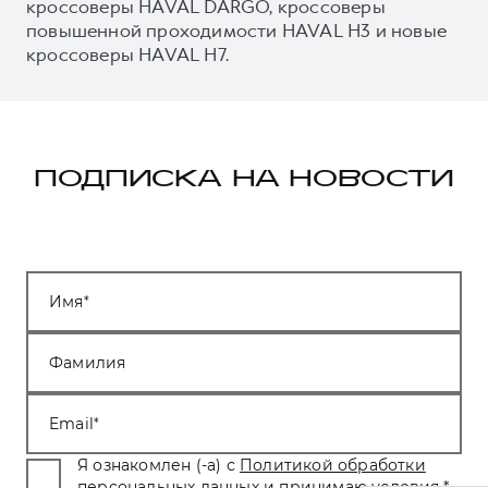
кроссоверы HAVAL DARGO, кроссоверы
повышенной проходимости HAVAL H3 и новые
кроссоверы HAVAL H7.
ПОДПИСКА НА НОВОСТИ
Имя
Фамилия
Email
Я ознакомлен (-а) с
Политикой обработки
персональных данных
и принимаю условия.
*