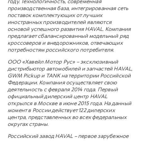
году. Технологичность, современная
производственная база, интегрированная сеть
поставок комплектующих от лучших
иностранных производителей являются
основой успешного развития HAVAL. Компания
предлагает сбалансированный модельный ряд
кроссоверов и внедорожников, отвечающих
потребностям российского потребителя.
ООО «Хавейл Мотор Рус» – эксклюзивный
дистрибьютор автомобилей и запчастей HAVAL,
GWM Pickup и TANK на территории Российской
Федерации. Компания осуществляет свою
деятельность с февраля 2014 года. Первый
официальный дилерский центр HAVAL
открылся в Москве в июне 2015 года. На данный
момент в России действует 122 дилерских
центра, представленных во всех федеральных
округах страны.
Российский завод HAVAL – первое зарубежное