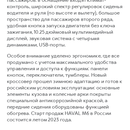
контроль, широкий спектр регулировок сиденья
водителя и руля (по высоте и вылету), большое
пространство для пассажиров второго ряда,
удобная кнопка запуска двигателя без ключа
зажигания, 10.25 дюймовый мультимедийный
дисплей, звуковая система с четырьмя
динамиками, USB-порты.
Особое внимание уделено эргономике, где все
продумано с учетом максимального удобства
управления и доступа к функциям: панели
кнопок, переключатели, тумблеры. Новый
кроссовер прошел зимнюю адаптацию и готов к
российским условиям эксплуатации: основные
элементы кузова и колесные арки покрыты
специальной антикоррозийной краской, а
передние сидения оборудованы функцией
обогрева. Старт продаж HAVAL M6 в России
состоится летом 2023 года.