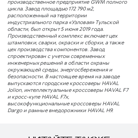
производственное предприятие GWM полного
цикла. Завод площадью 172 790 м2,
расположенный на территории
индустриального парка «Узловая» Тульской
области, был открыт 5 июня 2019 года.
Производственный комплекс включает цех
штамповки, сварки, окраски и сборки, а также
цех производства компонентов. Завод
спроектирован с учетом современных
инженерных решений в области охраны
окружающей среды, энергосбережения и
безопасности. В настоящее время на заводе
выпускаются городские кроссоверы HAVAL
Jolion, интеллектуальные кроссоверы HAVAL F7
и кросс-купе HAVAL F7x,
высокофункциональные кроссоверы HAVAL
Dargo и рамные внедорожники HAVAL H9.