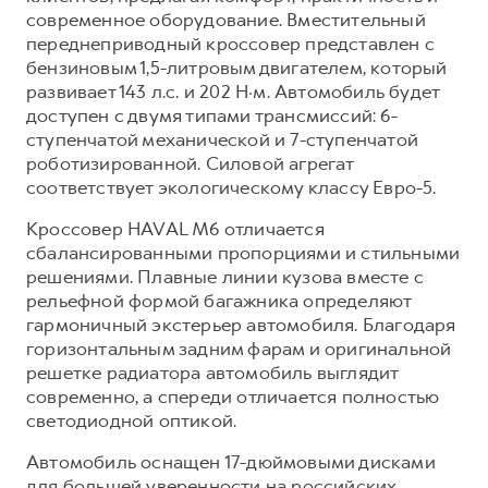
Сервис для корпоративных клиентов
современное оборудование. Вместительный
HAVAL Лизинг
АКСЕССУАРЫ HAVAL
переднеприводный кроссовер представлен с
бензиновым 1,5-литровым двигателем, который
Автомобильные аксессуары
развивает 143 л.с. и 202 Н·м. Автомобиль будет
АКСЕССУАРЫ HAVAL
Коллекция CITY
доступен с двумя типами трансмиссий: 6-
ступенчатой механической и 7-ступенчатой
Автомобильные аксессуары
Коллекция Базовая
роботизированной. Силовой агрегат
Коллекция CITY
Коллекция Детская
соответствует экологическому классу Евро-5.
Коллекция Базовая
Кроссовер HAVAL M6 отличается
Коллекция Детская
сбалансированными пропорциями и стильными
решениями. Плавные линии кузова вместе с
рельефной формой багажника определяют
гармоничный экстерьер автомобиля. Благодаря
горизонтальным задним фарам и оригинальной
решетке радиатора автомобиль выглядит
современно, а спереди отличается полностью
светодиодной оптикой.
Автомобиль оснащен 17-дюймовыми дисками
для большей уверенности на российских