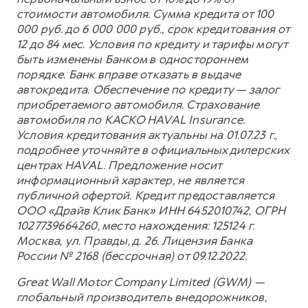
стоимости автомобиля. Сумма кредита от 100
000 руб. до 6 000 000 руб., срок кредитования от
12 до 84 мес. Условия по кредиту и тарифы могут
быть изменены Банком в одностороннем
порядке. Банк вправе отказать в выдаче
автокредита. Обеспечение по кредиту — залог
приобретаемого автомобиля. Страхование
автомобиля по КАСКО HAVAL Insurance.
Условия кредитования актуальны на 01.07.23 г.,
подробнее уточняйте в официальных дилерских
центрах HAVAL. Предложение носит
информационный характер, не является
публичной офертой. Кредит предоставляется
ООО «Драйв Клик Банк» ИНН 6452010742, ОГРН
1027739664260, место нахождения: 125124 г.
Москва, ул. Правды, д. 26. Лицензия Банка
России № 2168 (бессрочная) от 09.12.2022.
Great Wall Motor Company Limited (GWM) —
глобальный производитель внедорожников,