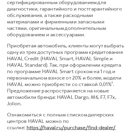
сертифицированным оборудованием для
диагностики, гарантийного и постгарантийного
обслуживания, а также расходными
материалами и фирменными запасными
частями, оригинальным дополнительным
оборудованием и аксессуарами.
Приобретая автомобиль, клиенты могут выбрать
одну из трех доступных программ кредитования
HAVAL Credit (HAVAL Smart, HAVAL Simple и
HAVAL Standard). Так, при оформлении кредита
по программе HAVAL Smart сроком на 1 год и
первоначальном взносе от 20% и более, модели
HAVAL можно приобрести со ставкой 0,01%⁷.
Предложение распространяется на новые
автомобили бренда: HAVAL Dargo, М6, F7, F7x,
Jolion.
Ознакомиться с полным списком дилерских
центров HAVAL можно по
ссылке:
https://haval.ru/purchase/find-dealer/