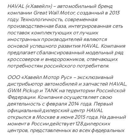
HAVAL («Хавейл») – автомобильный бренд
компании Great Wall Motor, созданный в 2013
году. Технологичность, современная
производственная база, интегрированная сеть
поставок комплектующих от лучших
иностранных производителей являются
основой успешного развития HAVAL. Компания
предлагает сбалансированный модельный ряд
кроссоверов и внедорожников, отвечающих
потребностям российского потребителя.
ООО «Хавейл Мотор Рус» – эксклюзивный
дистрибьютор автомобилей и запчастей HAVAL,
GWM Pickup и TANK на территории Российской
Федерации. Компания осуществляет свою
деятельность с февраля 2014 года. Первый
официальный дилерский центр HAVAL
открылся в Москве в июне 2015 года. На данный
момент в России действует 128 дилерских
центров, представленных во всех федеральных