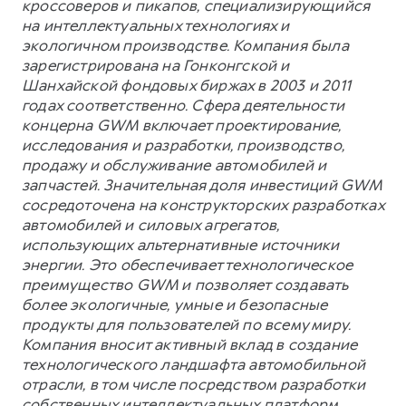
кроссоверов и пикапов, специализирующийся
на интеллектуальных технологиях и
экологичном производстве. Компания была
зарегистрирована на Гонконгской и
Шанхайской фондовых биржах в 2003 и 2011
годах соответственно. Сфера деятельности
концерна GWM включает проектирование,
исследования и разработки, производство,
продажу и обслуживание автомобилей и
запчастей. Значительная доля инвестиций GWM
сосредоточена на конструкторских разработках
автомобилей и силовых агрегатов,
использующих альтернативные источники
энергии. Это обеспечивает технологическое
преимущество GWM и позволяет создавать
более экологичные, умные и безопасные
продукты для пользователей по всему миру.
Компания вносит активный вклад в создание
технологического ландшафта автомобильной
отрасли, в том числе посредством разработки
собственных интеллектуальных платформ.