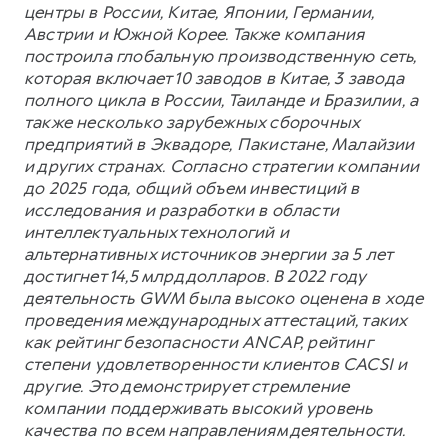
центры в России, Китае, Японии, Германии,
Австрии и Южной Корее. Также компания
построила глобальную производственную сеть,
которая включает 10 заводов в Китае, 3 завода
полного цикла в России, Таиланде и Бразилии, а
также несколько зарубежных сборочных
предприятий в Эквадоре, Пакистане, Малайзии
и других странах. Согласно стратегии компании
до 2025 года, общий объем инвестиций в
исследования и разработки в области
интеллектуальных технологий и
альтернативных источников энергии за 5 лет
достигнет 14,5 млрд долларов. В 2022 году
деятельность GWM была высоко оценена в ходе
проведения международных аттестаций, таких
как рейтинг безопасности ANCAP, рейтинг
степени удовлетворенности клиентов CACSI и
другие. Это демонстрирует стремление
компании поддерживать высокий уровень
качества по всем направлениям деятельности.