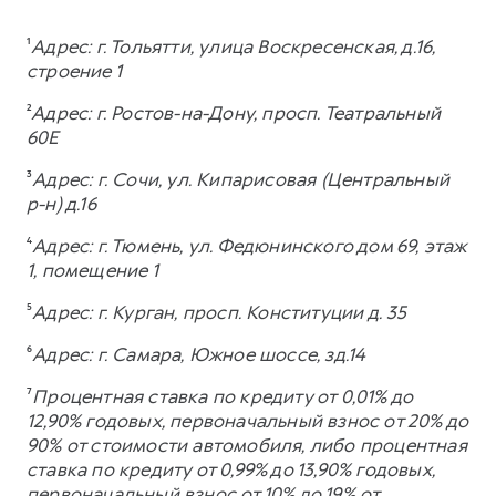
¹
Адрес: г. Тольятти, улица Воскресенская, д.16,
строение 1
²
Адрес: г. Ростов-на-Дону, просп. Театральный
60Е
³
Адрес: г. Сочи, ул. Кипарисовая (Центральный
р-н) д.16
⁴
Адрес: г. Тюмень, ул. Федюнинского дом 69, этаж
1, помещение 1
⁵
Адрес: г. Курган, просп. Конституции д. 35
⁶
Адрес: г. Самара, Южное шоссе, зд.14
⁷
Процентная ставка по кредиту от 0,01% до
12,90% годовых, первоначальный взнос от 20% до
90% от стоимости автомобиля, либо процентная
ставка по кредиту от 0,99% до 13,90% годовых,
первоначальный взнос от 10% до 19% от