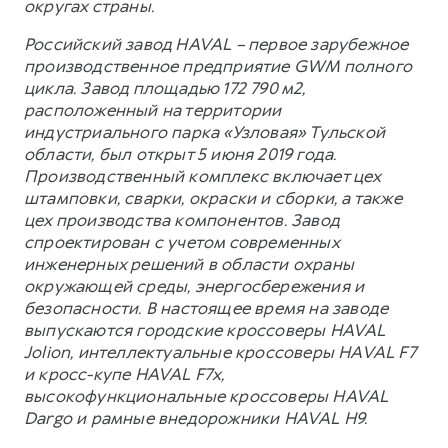
округах страны.
Российский завод HAVAL – первое зарубежное
производственное предприятие GWM полного
цикла. Завод площадью 172 790 м2,
расположенный на территории
индустриального парка «Узловая» Тульской
области, был открыт 5 июня 2019 года.
Производственный комплекс включает цех
штамповки, сварки, окраски и сборки, а также
цех производства компонентов. Завод
спроектирован с учетом современных
инженерных решений в области охраны
окружающей среды, энергосбережения и
безопасности. В настоящее время на заводе
выпускаются городские кроссоверы HAVAL
Jolion, интеллектуальные кроссоверы HAVAL F7
и кросс-купе HAVAL F7x,
высокофункциональные кроссоверы HAVAL
Dargo и рамные внедорожники HAVAL H9.