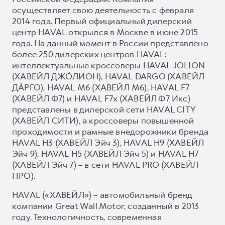
осуществляет свою деятельность с февраля
2014 года. Первый официальный дилерский
центр HAVAL открылся в Москве в июне 2015
года. На данный момент в России представлено
более 250 дилерских центров HAVAL:
интеллектуальные кроссоверы HAVAL JOLION
(ХАВЕЙЛ ДЖО́ЛИОН), HAVAL DARGO (ХАВЕЙЛ
ДА́РГО), HAVAL М6 (ХАВЕЙЛ M6), HAVAL F7
(ХАВЕЙЛ Ф7) и HAVAL F7x (ХАВЕЙЛ Ф7 Икс)
представлены в дилерской сети HAVAL CITY
(ХАВЕЙЛ СИТИ), а кроссоверы повышенной
проходимости и рамные внедорожники бренда
HAVAL H3 (ХАВЕЙЛ Эйч 3), HAVAL H9 (ХАВЕЙЛ
Эйч 9), HAVAL H5 (ХАВЕЙЛ Эйч 5) и HAVAL H7
(ХАВЕЙЛ Эйч 7) – в сети HAVAL PRO (ХАВЕЙЛ
ПРО).
HAVAL («ХАВЕЙЛ») – автомобильный бренд
компании Great Wall Motor, созданный в 2013
году. Технологичность, современная