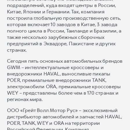
подразделений, куда входят центры в России,
Китае, Японии и Германии. Так, компания
построила глобальную производственную сеть,
которая включает 10 заводов в Китае, 3 завода
полного цикла в России, Таиланде и Бразилии, а
также несколько зарубежных сборочных
предприятий в Эквадоре, Пакистане и других
странах.
Сегодня пять основных автомобильных брендов
GWM – интеллектуальные кроссоверы и
внедорожники HAVAL, выносливые пикапы
POER, премиальные внедорожники TANK,
электромобили ORA, премиальные кроссоверы
WEY – представлены более чем в 170 странах и
регионах мира.
ООО «Грейт Волл Мотор Рус» – эксклюзивный
дистрибьютор автомобилей и запчастей HAVAL,
POER, TANK, WEY и ORA на территории
Российской Федерации. Компания