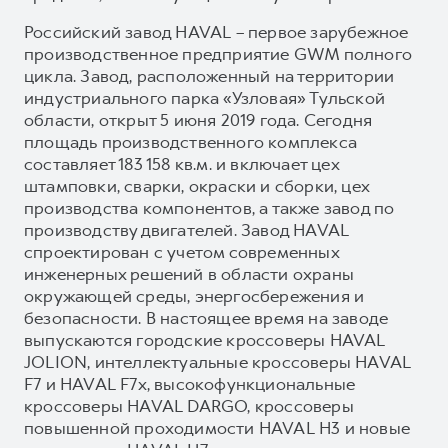
Российский завод HAVAL – первое зарубежное
производственное предприятие GWM полного
цикла. Завод, расположенный на территории
индустриального парка «Узловая» Тульской
области, открыт 5 июня 2019 года. Сегодня
площадь производственного комплекса
составляет 183 158 кв.м. и включает цех
штамповки, сварки, окраски и сборки, цех
производства компонентов, а также завод по
производству двигателей. Завод HAVAL
спроектирован с учетом современных
инженерных решений в области охраны
окружающей среды, энергосбережения и
безопасности. В настоящее время на заводе
выпускаются городские кроссоверы HAVAL
JOLION, интеллектуальные кроссоверы HAVAL
F7 и HAVAL F7x, высокофункциональные
кроссоверы HAVAL DARGO, кроссоверы
повышенной проходимости HAVAL H3 и новые