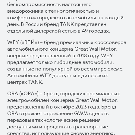
бескомпромиссность настоящего
внедорожника с технологичностью и
комфортом городского автомобиля на каждый
день. В России бренд TANK представлен
отдельной дилерской сетью в 49 городах.
WEY («ВЕЙ») – бренд премиальных кроссоверов
автомобильного концерна Great Wall Motor,
впервые представленный в 2018 году. WEY
предлагает только гибридные автомобили,
созданные по популярной во всем мире схеме.
Автомобили WEY доступны в дилерских
центрах TANK.
ORA («ОРА») – бренд городских премиальных
электромобилей концерна Great Wall Motor,
представленный в октябре 2023 года. Бренд
ORA отражает стремление GWM сделать
передовые технологические решения
доступными и продвигать транспортные
средства, использующие «новую энергию».