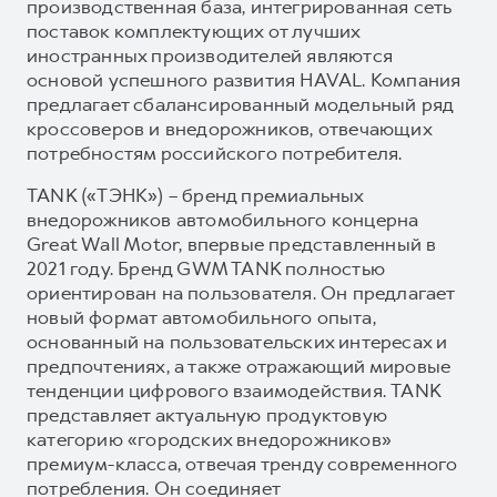
производственная база, интегрированная сеть
поставок комплектующих от лучших
иностранных производителей являются
основой успешного развития HAVAL. Компания
предлагает сбалансированный модельный ряд
кроссоверов и внедорожников, отвечающих
потребностям российского потребителя.
TANK («ТЭНК») – бренд премиальных
внедорожников автомобильного концерна
Great Wall Motor, впервые представленный в
2021 году. Бренд GWM TANK полностью
ориентирован на пользователя. Он предлагает
новый формат автомобильного опыта,
основанный на пользовательских интересах и
предпочтениях, а также отражающий мировые
тенденции цифрового взаимодействия. TANK
представляет актуальную продуктовую
категорию «городских внедорожников»
премиум-класса, отвечая тренду современного
потребления. Он соединяет