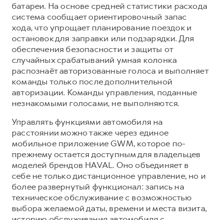
батареи. На основе средней статистики расхода
система сообщает ориентировочный запас
хода, что упрощает планирование поездок и
остановок для заправки или подзарядки. Для
обеспечения безопасности и защиты от
случайных срабатываний умная колонка
распознаёт авторизованные голоса и выполняет
команды только после дополнительной
авторизации. Команды управления, поданные
незнакомыми голосами, не выполняются.
Управлять функциями автомобиля на
расстоянии можно также через единое
мобильное приложение GWM, которое по-
прежнему остается доступным для владельцев
моделей брендов HAVAL. Оно объединяет в
себе не только дистанционное управление, но и
более развернутый функционал: запись на
техническое обслуживание с возможностью
выбора желаемой даты, времени и места визита,
историю обслуживания автомобиля с