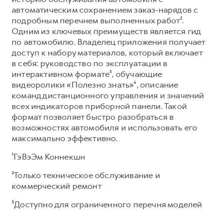
автоматическим сохранением заказ-нарядов с
подробным перечнем выполненных работ².
Одним из ключевых преимуществ является гид
по автомобилю. Владелец приложения получает
доступ к набору материалов, который включает
в себя: руководство по эксплуатации в
интерактивном формате³, обучающие
видеоролики «Полезно знать»⁴, описание
команд дистанционного управления и значений
всех индикаторов приборной панели. Такой
формат позволяет быстро разобраться в
возможностях автомобиля и использовать его
максимально эффективно.
¹ГэВэЭм Коннекшн
²Только техническое обслуживание и
коммерческий ремонт
³Доступно для ограниченного перечня моделей