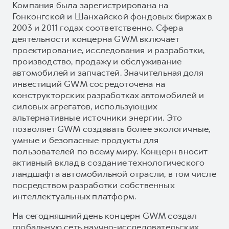
Компания была зарегистрирована на
Гонконгской и Шанхайской фондовых биржах в
2003 и 2011 годах соответственно. Сфера
деятельности концерна GWM включает
проектирование, исследования и разработки,
производство, продажу и обслуживание
автомобилей и запчастей. Значительная доля
инвестиций GWM сосредоточена на
конструкторских разработках автомобилей и
силовых агрегатов, использующих
альтернативные источники энергии. Это
позволяет GWM создавать более экологичные,
умные и безопасные продукты для
пользователей по всему миру. Концерн вносит
активный вклад в создание технологического
ландшафта автомобильной отрасли, в том числе
посредством разработки собственных
интеллектуальных платформ.
На сегодняшний день концерн GWM создал
глобальную сеть научно-исследовательских