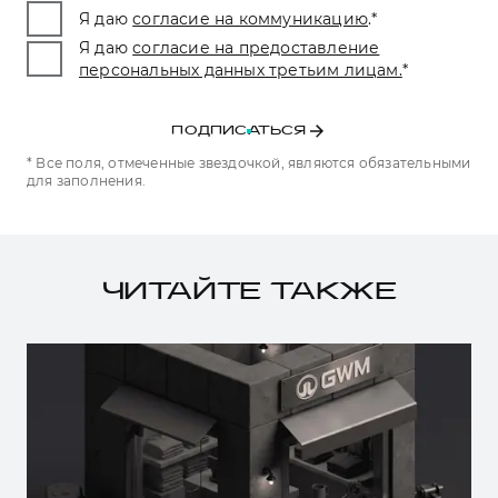
Я даю
согласие на коммуникацию
.
*
Я даю
согласие на предоставление
персональных данных третьим лицам.
*
ПОДПИСАТЬСЯ
* Все поля, отмеченные звездочкой, являются обязательными
для заполнения.
ЧИТАЙТЕ ТАКЖЕ