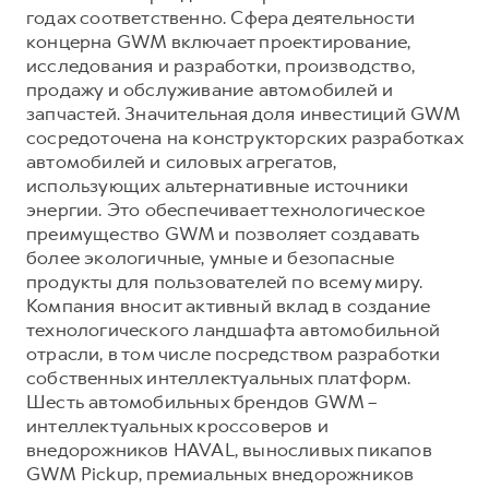
годах соответственно. Сфера деятельности
концерна GWM включает проектирование,
исследования и разработки, производство,
продажу и обслуживание автомобилей и
запчастей. Значительная доля инвестиций GWM
сосредоточена на конструкторских разработках
автомобилей и силовых агрегатов,
использующих альтернативные источники
энергии. Это обеспечивает технологическое
преимущество GWM и позволяет создавать
более экологичные, умные и безопасные
продукты для пользователей по всему миру.
Компания вносит активный вклад в создание
технологического ландшафта автомобильной
отрасли, в том числе посредством разработки
собственных интеллектуальных платформ.
Шесть автомобильных брендов GWM –
интеллектуальных кроссоверов и
внедорожников HAVAL, выносливых пикапов
GWM Pickup, премиальных внедорожников