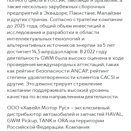
также несколько зарубежных сборочных
предприятий в Эквадоре, Пакистане, Малайзии
и других странах. Согласно стратегии компании
до 2025 года, общий объем инвестиций в
исследования и разработки в области
интеллектуальных технологий и
альтернативных источников энергии за 5 лет
достигнет 14,5 млрд долларов. В 2022 году
деятельность GWM была высоко оценена в ходе
проведения международных аттестаций, таких
как рейтинг безопасности ANCAP, рейтинг
степени удовлетворенности клиентов CACSI и
другие. Это демонстрирует стремление
компании поддерживать высокий уровень
качества по всем направлениям деятельности.
ООО «Хавейл Мотор Рус» – эксклюзивный
дистрибьютор автомобилей и запчастей HAVAL,
GWM Pickup, TANK и ORA на территории
Российской Федерации. Компания