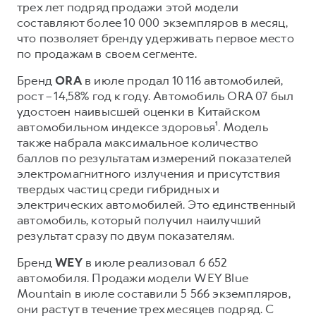
трех лет подряд продажи этой модели
составляют более 10 000 экземпляров в месяц,
что позволяет бренду удерживать первое место
по продажам в своем сегменте.
Бренд
ORA
в июле продал 10 116 автомобилей,
рост – 14,58% год к году. Автомобиль ORA 07 был
удостоен наивысшей оценки в Китайском
автомобильном индексе здоровья¹. Модель
также набрала максимальное количество
баллов по результатам измерений показателей
электромагнитного излучения и присутствия
твердых частиц среди гибридных и
электрических автомобилей. Это единственный
автомобиль, который получил наилучший
результат сразу по двум показателям.
Бренд
WEY
в июле реализовал 6 652
автомобиля. Продажи модели WEY Blue
Mountain в июле составили 5 566 экземпляров,
они растут в течение трех месяцев подряд. С