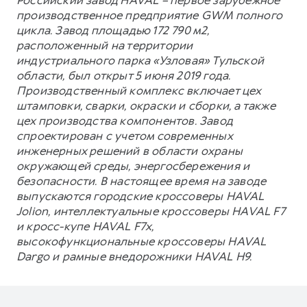
производственное предприятие GWM полного
цикла. Завод площадью 172 790 м2,
расположенный на территории
индустриального парка «Узловая» Тульской
области, был открыт 5 июня 2019 года.
Производственный комплекс включает цех
штамповки, сварки, окраски и сборки, а также
цех производства компонентов. Завод
спроектирован с учетом современных
инженерных решений в области охраны
окружающей среды, энергосбережения и
безопасности. В настоящее время на заводе
выпускаются городские кроссоверы HAVAL
Jolion, интеллектуальные кроссоверы HAVAL F7
и кросс-купе HAVAL F7x,
высокофункциональные кроссоверы HAVAL
Dargo и рамные внедорожники HAVAL H9.