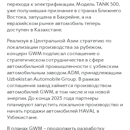
перехода к электрификации. Модель TANK 500,
уже получившая признание в странах Ближнего
Востока, запущена в Бахрейне, а на
евразийском рынке автомобиль теперь
доступен в Казахстане.
Реализуя в Центральной Азии стратегию по
локализации производства за рубежом,
концерн GWM подписал соглашение о
стратегическом сотрудничестве в сфере
автомобильной промышленности с узбекским
автомобильным заводом ADM, принадлежащим
Uzbekistan Automobile Group. В рамках
соглашения завод займется производством
автомобилей GWM, в том числе и на новой
энергии. До конца 2023 года партнеры
планируют запустить локальное производство и
начать продажи автомобилей HAVAL в
Узбекистане.
В планах GWM – продолжить разработку