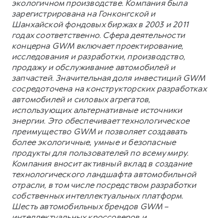
экологичном производстве. Компания была
зарегистрирована на Гонконгской и
Шанхайской фондовых биржах в 2003 и 2011
годах соответственно. Сфера деятельности
концерна GWM включает проектирование,
исследования и разработки, производство,
продажу и обслуживание автомобилей и
запчастей. Значительная доля инвестиций GWM
сосредоточена на конструкторских разработках
автомобилей и силовых агрегатов,
использующих альтернативные источники
энергии. Это обеспечивает технологическое
преимущество GWM и позволяет создавать
более экологичные, умные и безопасные
продукты для пользователей по всему миру.
Компания вносит активный вклад в создание
технологического ландшафта автомобильной
отрасли, в том числе посредством разработки
собственных интеллектуальных платформ.
Шесть автомобильных брендов GWM –
интеллектуальных кроссоверов и