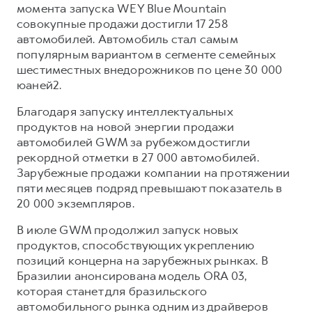
момента запуска WEY Blue Mountain
совокупные продажи достигли 17 258
автомобилей. Автомобиль стал самым
популярным вариантом в сегменте семейных
шестиместных внедорожников по цене 30 000
юаней2.
Благодаря запуску интеллектуальных
продуктов на новой энергии продажи
автомобилей GWM за рубежом достигли
рекордной отметки в 27 000 автомобилей.
Зарубежные продажи компании на протяжении
пяти месяцев подряд превышают показатель в
20 000 экземпляров.
В июле GWM продолжил запуск новых
продуктов, способствующих укреплению
позиций концерна на зарубежных рынках. В
Бразилии анонсирована модель ORA 03,
которая станет для бразильского
автомобильного рынка одним из драйверов