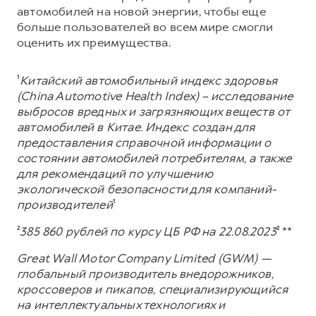
автомобилей на новой энергии, чтобы еще
больше пользователей во всем мире смогли
оценить их преимущества.
¹
Китайский автомобильный индекс здоровья
(China Automotive Health Index) – исследование
выбросов вредных и загрязняющих веществ от
автомобилей в Китае. Индекс создан для
предоставления справочной информации о
состоянии автомобилей потребителям, а также
для рекомендаций по улучшению
экологической безопасности для компаний-
производителей
¹
²
385 860 рублей по курсу ЦБ РФ на 22.08.2023
² **
Great Wall Motor Company Limited (GWM) —
глобальный производитель внедорожников,
кроссоверов и пикапов, специализирующийся
на интеллектуальных технологиях и