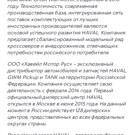
году. Технологичность, современная
производственная база, интегрированная сеть
поставок комплектующих от лучших
иностранных производителей являются
основой успешного развития HAVAL. Компания
предлагает сбалансированный модельный ряд
кроссоверов и внедорожников, отвечающих
потребностям российского потребителя.
ООО «Хавейл Мотор Рус» – эксклюзивный
дистрибьютор автомобилей и запчастей HAVAL,
GWM Pickup и TANK на территории Российской
Федерации. Компания осуществляет свою
деятельность с февраля 2014 года. Первый
официальный дилерский центр HAVAL
открылся в Москве в июне 2015 года. На данный
момент в России действует 128 дилерских
центров, представленных во всех федеральных
округах страны.
Российский завод HAVAL – первое зарубежное