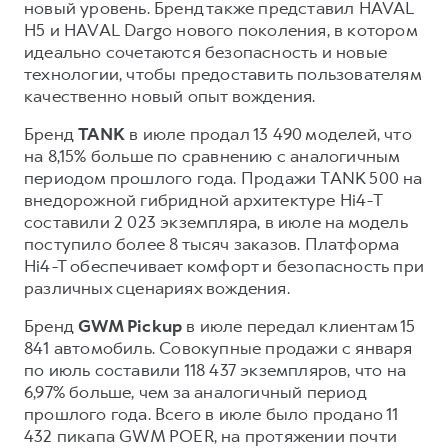
новый уровень. Бренд также представил HAVAL
H5 и HAVAL Dargo нового поколения, в котором
идеально сочетаются безопасность и новые
технологии, чтобы предоставить пользователям
качественно новый опыт вождения.
Бренд
TANK
в июле продал 13 490 моделей, что
на 8,15% больше по сравнению с аналогичным
периодом прошлого года. Продажи TANK 500 на
внедорожной гибридной архитектуре Hi4-T
составили 2 023 экземпляра, в июле на модель
поступило более 8 тысяч заказов. Платформа
Hi4-T обеспечивает комфорт и безопасность при
различных сценариях вождения.
Бренд
GWM Pickup
в июле передал клиентам 15
841 автомобиль. Совокупные продажи с января
по июль составили 118 437 экземпляров, что на
6,97% больше, чем за аналогичный период
прошлого года. Всего в июле было продано 11
432 пикапа GWM POER, на протяжении почти