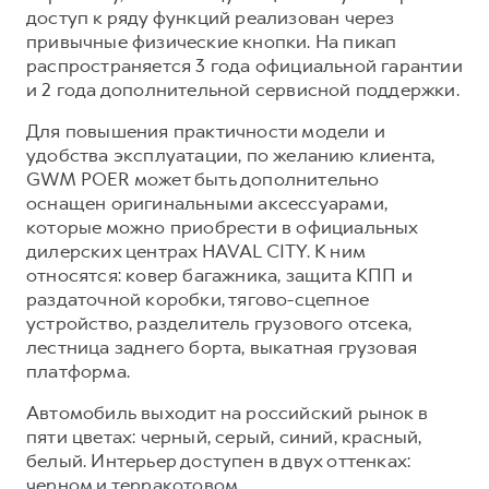
доступ к ряду функций реализован через
привычные физические кнопки. На пикап
распространяется 3 года официальной гарантии
и 2 года дополнительной сервисной поддержки.
Для повышения практичности модели и
удобства эксплуатации, по желанию клиента,
GWM POER может быть дополнительно
оснащен оригинальными аксессуарами,
которые можно приобрести в официальных
дилерских центрах HAVAL CITY. К ним
относятся: ковер багажника, защита КПП и
раздаточной коробки, тягово-сцепное
устройство, разделитель грузового отсека,
лестница заднего борта, выкатная грузовая
платформа.
Автомобиль выходит на российский рынок в
пяти цветах: черный, серый, синий, красный,
белый. Интерьер доступен в двух оттенках:
черном и терракотовом.