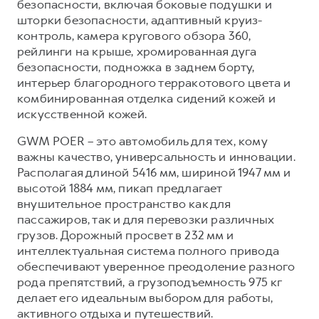
безопасности, включая боковые подушки и
шторки безопасности, адаптивный круиз-
контроль, камера кругового обзора 360,
рейлинги на крыше, хромированная дуга
безопасности, подножка в заднем борту,
интерьер благородного терракотового цвета и
комбинированная отделка сидений кожей и
искусственной кожей.
GWM POER – это автомобиль для тех, кому
важны качество, универсальность и инновации.
Располагая длиной 5416 мм, шириной 1947 мм и
высотой 1884 мм, пикап предлагает
внушительное пространство как для
пассажиров, так и для перевозки различных
грузов. Дорожный просвет в 232 мм и
интеллектуальная система полного привода
обеспечивают уверенное преодоление разного
рода препятствий, а грузоподъемность 975 кг
делает его идеальным выбором для работы,
активного отдыха и путешествий.