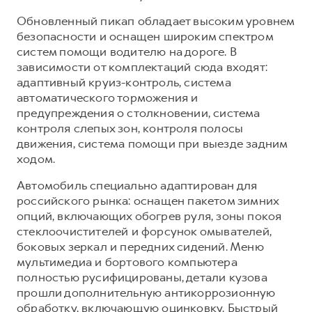
Обновленный пикап обладает высоким уровнем
безопасности и оснащен широким спектром
систем помощи водителю на дороге. В
зависимости от комплектаций сюда входят:
адаптивный круиз-контроль, система
автоматического торможения и
предупреждения о столкновении, система
контроля слепых зон, контроля полосы
движения, система помощи при выезде задним
ходом.
Автомобиль специально адаптирован для
российского рынка: оснащен пакетом зимних
опций, включающих обогрев руля, зоны покоя
стеклоочистителей и форсунок омывателей,
боковых зеркал и передних сидений. Меню
мультимедиа и бортового компьютера
полностью русифицированы, детали кузова
прошли дополнительную антикоррозионную
обработку, включающую оцинковку. Быстрый