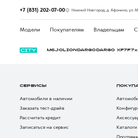
+7 (831) 202-07-00
Нижний Новгород, д. Афонино, ул. М
Модели
Покупателям
Владельцам
С
M6
JOLION
DARGO
DARGO Х
F7
F7x
СЕРВИСЫ
ПОКУП
Автомобили в наличии
Автомоби
Заказать тест-драйв
Конфигур
Рассчитать кредит
Аксессуа
Записаться на сервис
Каталоги
Програм