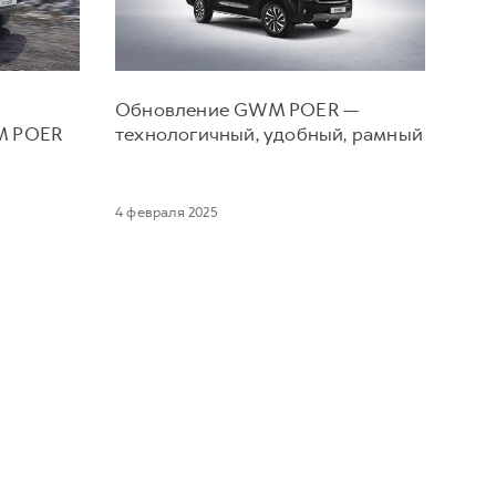
Обновление GWM POER —
M POER
технологичный, удобный, рамный
4 февраля 2025