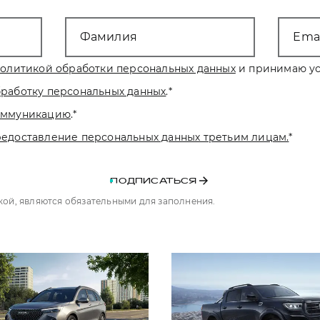
Фамилия
Emai
олитикой обработки персональных данных
и принимаю ус
бработку персональных данных
.
*
коммуникацию
.
*
редоставление персональных данных третьим лицам.
*
ПОДПИСАТЬСЯ
чкой, являются обязательными для заполнения.