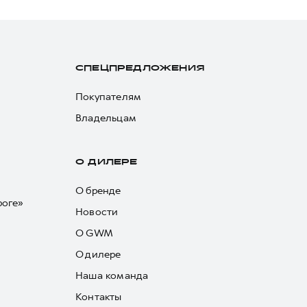
СПЕЦПРЕДЛОЖЕНИЯ
Покупателям
Владельцам
О ДИЛЕРЕ
О бренде
роге»
Новости
О GWM
О дилере
Наша команда
Контакты