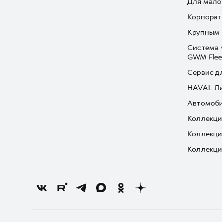
Для мало
Корпорат
Крупным 
Система 
GWM Flee
Сервис д
HAVAL Л
Автомоби
Коллекци
Коллекци
Коллекци