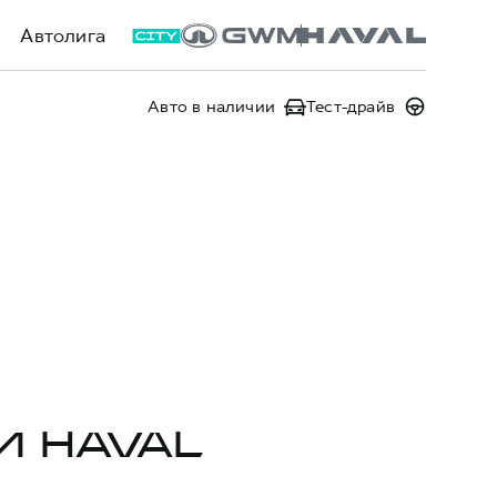
Автолига
Авто в наличии
Тест-драйв
И HAVAL