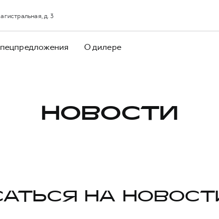
агистральная, д. 3
пецпредложения
О дилере
НОВОСТИ
АТЬСЯ НА НОВОСТ