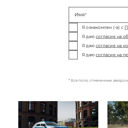
Имя
Я ознакомлен (-а) с
П
Я даю
согласие на о
Я даю
согласие на 
Я даю
согласие на п
* Все поля, отмеченные звездо