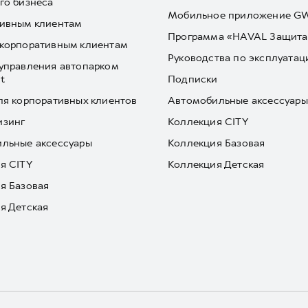
го бизнеса
Мобильное приложение 
ивным клиентам
Программа «HAVAL Защита
корпоративным клиентам
Руководства по эксплуатац
управления автопарком
t
Подписки
ля корпоративных клиентов
Автомобильные аксессуары
изинг
Коллекция CITY
льные аксессуары
Коллекция Базовая
я CITY
Коллекция Детская
я Базовая
я Детская