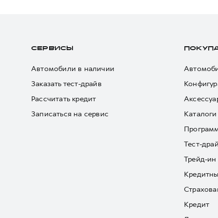
СЕРВИСЫ
ПОКУП
Автомобили в наличии
Автомоби
Заказать тест-драйв
Конфигур
Рассчитать кредит
Аксессуа
Записаться на сервис
Каталоги
Програм
Тест-дра
Трейд-ин
Кредитны
Страхова
Кредит