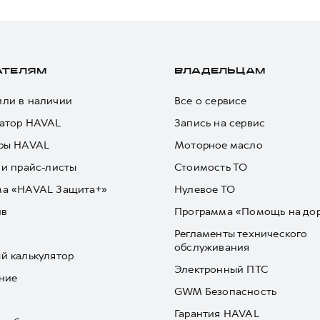
АТЕЛЯМ
ВЛАДЕЛЬЦАМ
ли в наличии
Все о сервисе
атор HAVAL
Запись на сервис
ры HAVAL
Моторное масло
 и прайс-листы
Стоимость ТО
ма «HAVAL Защита+»
Нулевое ТО
йв
Программа «Помощь на до
Регламенты технического
обслуживания
й калькулятор
Электронный ПТС
ние
GWM Безопасность
Гарантия HAVAL