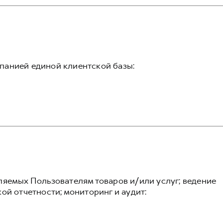
панией единой клиентской базы:
ляемых Пользователям товаров и/или услуг; ведение
ой отчетности; мониторинг и аудит: