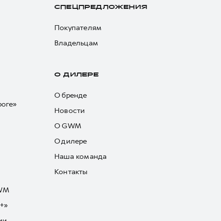
СПЕЦПРЕДЛОЖЕНИЯ
Покупателям
Владельцам
О ДИЛЕРЕ
О бренде
роге»
Новости
О GWM
О дилере
Наша команда
Контакты
GWM
+»
ии