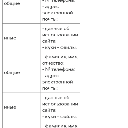
- № телефона;
общие
- адрес
электронной
почты;
- данные об
использовании
иные
сайта;
- куки - файлы.
- фамилия, имя,
отчество;
- № телефона;
общие
- адрес
электронной
почты;
- данные об
использовании
иные
сайта;
- куки - файлы.
- фамилия, имя,