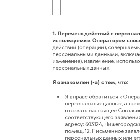
1. Перечень действий с персон
используемых Оператором спос
действий (операций), совершаемы
персональными данными, включая 
изменение), извлечение, использо
персональных данных.
Я ознакомлен (-а) с тем, что:
Я вправе обратиться к Опер
персональных данных, а так
отозвать настоящее Согласи
соответствующего заявления
адресу: 603124, Нижегородска
помещ. 12. Письменное заяв
персональных данных или его