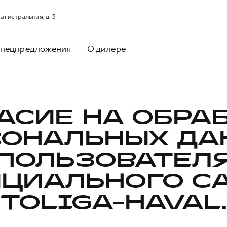
агистральная, д. 3
пецпредложения
О дилере
АСИЕ НА ОБРА
СОНАЛЬНЫХ ДА
ПОЛЬЗОВАТЕЛ
ЦИАЛЬНОГО С
TOLIGA-HAVAL