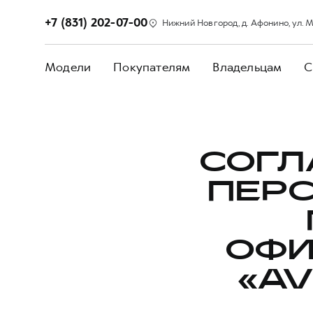
+7 (831) 202-07-00
Нижний Новгород, д. Афонино, ул. М
Модели
Покупателям
Владельцам
С
СОГЛ
ПЕР
ОФИ
«AV