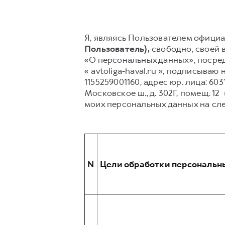
Я, являясь Пользователем официаль
Пользователь),
свободно, своей в
«О персональных данных», посред
« avtoliga-haval.ru », подписыв
1155259001160, адрес юр. лица: 60
Московское ш., д. 302Г, помещ. 12
моих персональных данных на сл
N
Цели обработки персональн