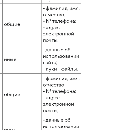
- фамилия, имя,
отчество;
- № телефона;
общие
- адрес
электронной
почты;
- данные об
использовании
иные
сайта;
- куки - файлы.
- фамилия, имя,
отчество;
- № телефона;
общие
- адрес
электронной
почты;
- данные об
использовании
иные