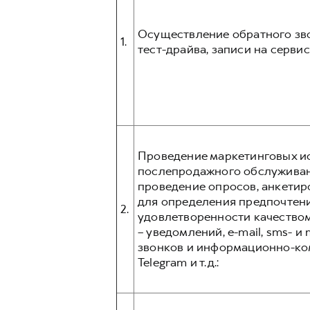
Осуществление обратного зво
1.
тест-драйва, записи на серви
Проведение маркетинговых ис
послепродажного обслуживани
проведение опросов, анкетир
для определения предпочтени
2.
удовлетворенности качеством
– уведомлений, e-mail, sms- 
звонков и информационно-ком
Telegram и т.д.: