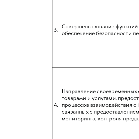
Совершенствование функций и
3.
обеспечение безопасности пе
Направление своевременных о
товарами и услугами, предос
4.
процессов взаимодействия с 
связанных с предоставлением
мониторинга, контроля прода