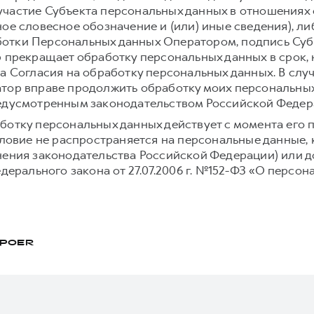
частие Субъекта персональных данных в отношениях 
ое словесное обозначение и (или) иные сведения), л
отки Персональных данных Оператором, подпись Суб
р прекращает обработку персональных данных в срок,
а Согласия на обработку персональных данных. В слу
тор вправе продолжить обработку моих персональных
редусмотренным законодательством Российской Федер
ботку персональных данных действует с момента его 
условие не распространяется на персональные данные,
нения законодательства Российской Федерации) или до
едерального закона от 27.07.2006 г. №152-ФЗ «О персон
POER