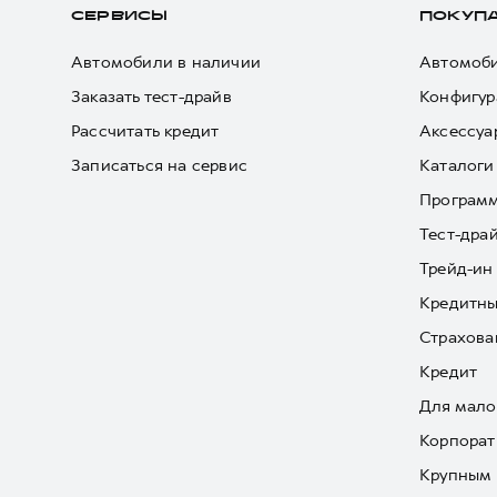
СЕРВИСЫ
ПОКУП
Автомобили в наличии
Автомоби
Заказать тест-драйв
Конфигур
Рассчитать кредит
Аксессуа
Записаться на сервис
Каталоги
Програм
Тест-дра
Трейд-ин
Кредитны
Страхова
Кредит
Для мало
Корпорат
Крупным 