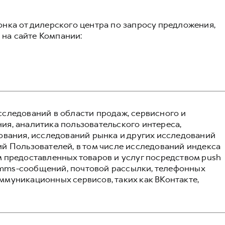
нка от дилерского центра по запросу предложения,
с на сайте Компании:
следований в области продаж, сервисного и
я, аналитика пользовательского интереса,
ования, исследований рынка и других исследований
й Пользователей, в том числе исследований индекса
 предоставленных товаров и услуг посредством push
и mms-сообщений, почтовой рассылки, телефонных
муникационных сервисов, таких как ВКонтакте,