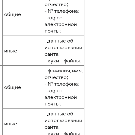
отчество;
- № телефона;
общие
- адрес
электронной
почты;
- данные об
использовании
иные
сайта;
- куки - файлы.
- фамилия, имя,
отчество;
- № телефона;
общие
- адрес
электронной
почты;
- данные об
использовании
иные
сайта;
- куки - файлы.