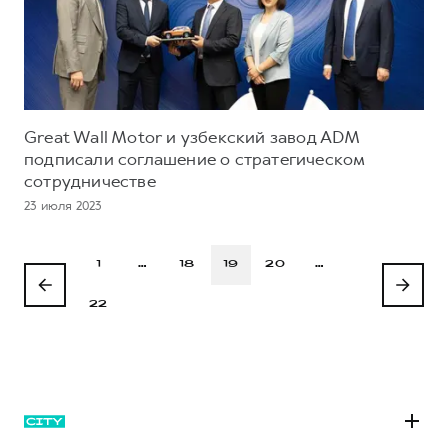
Great Wall Motor и узбекский завод ADM
подписали соглашение о стратегическом
сотрудничестве
23 июля 2023
1
…
18
19
20
…
22