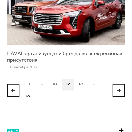
HAVAL организует дни бренда во всех регионах
присутствия
10 сентября 2023
1
…
16
17
18
…
22